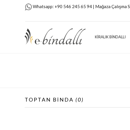
Whatsapp: +90 546 245 65 94 | Mağaza Çalışma S
KİRALIK BİNDALLI
TOPTAN BİNDA
(0)