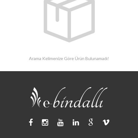
Arama Kelimenize Göre Ürün Bulunamadı!