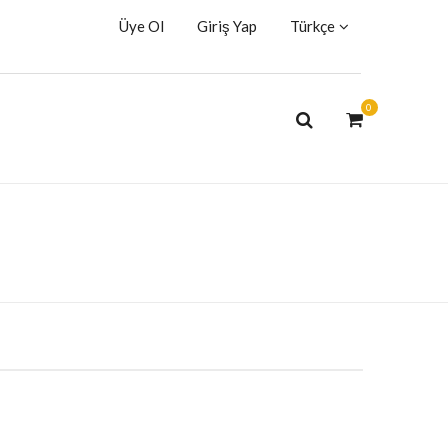
Üye Ol
Giriş Yap
Türkçe
0