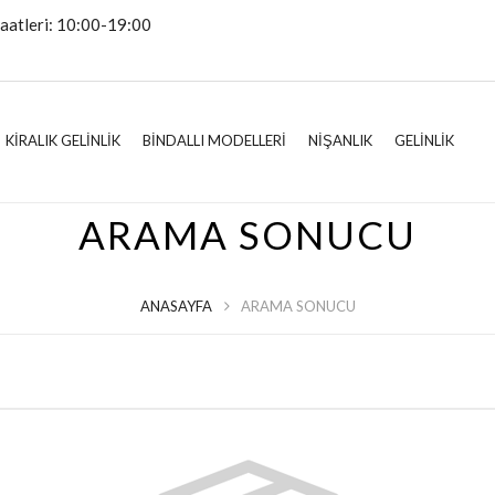
aatleri: 10:00-19:00
KİRALIK GELİNLİK
BİNDALLI MODELLERİ
NİŞANLIK
GELİNLİK
ARAMA SONUCU
ANASAYFA
ARAMA SONUCU