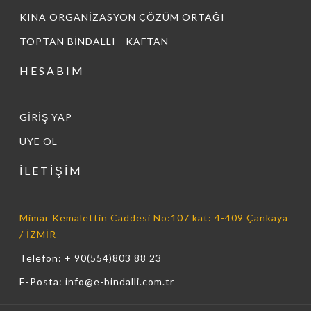
KINA ORGANİZASYON ÇÖZÜM ORTAĞI
TOPTAN BİNDALLI - KAFTAN
HESABIM
GİRİŞ YAP
ÜYE OL
İLETİŞİM
Mimar Kemalettin Caddesi No:107 kat: 4-409 Çankaya
/ İZMİR
Telefon: + 90(554)803 88 23
E-Posta: info@e-bindalli.com.tr