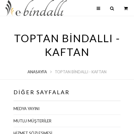
TOPTAN BİNDALLI -
KAFTAN
ANASAYFA
TOPTAN BİNDALLI - KAFTAN
DİĞER SAYFALAR
MEDYA YAYINI
MUTLU MÜŞTERİLER
HİZMET SÖZLEŞMESİ